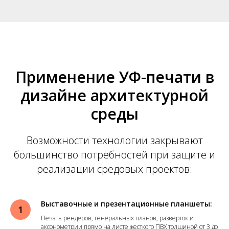
Применение УФ-печати в
дизайне архитектурной
среды
Возможности технологии закрывают
большинство потребностей при защите и
реализации средовых проектов:
Выставочные и презентационные планшеты:
Печать рендеров, генеральных планов, разверток и
аксонометрии прямо на листе жесткого ПВХ толщиной от 3 до