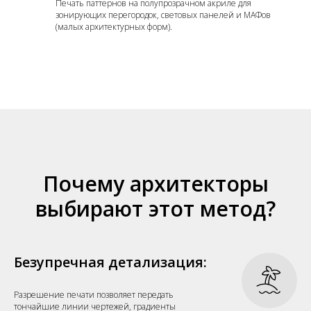
Печать паттернов на полупрозрачном акриле для
зонирующих перегородок, световых панелей и МАФов
(малых архитектурных форм).
Почему архитекторы
выбирают этот метод?
Безупречная детализация:
Разрешение печати позволяет передать
тончайшие линии чертежей, градиенты