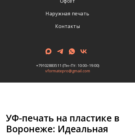
Офсет
Наружная печать
Контакты
+79102883511
(Пн–Пт: 10:00–19:00)
vformatepro@gmail.com
УФ-печать на пластике в
Воронеже: Идеальная