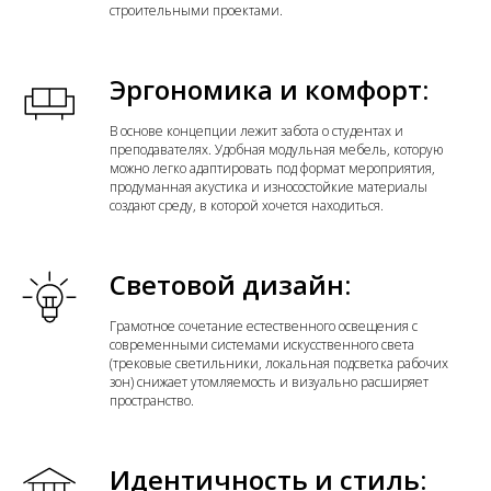
строительными проектами.
Эргономика и комфорт:
В основе концепции лежит забота о студентах и
преподавателях. Удобная модульная мебель, которую
можно легко адаптировать под формат мероприятия,
продуманная акустика и износостойкие материалы
создают среду, в которой хочется находиться.
Световой дизайн:
Грамотное сочетание естественного освещения с
современными системами искусственного света
(трековые светильники, локальная подсветка рабочих
зон) снижает утомляемость и визуально расширяет
пространство.
Идентичность и стиль: