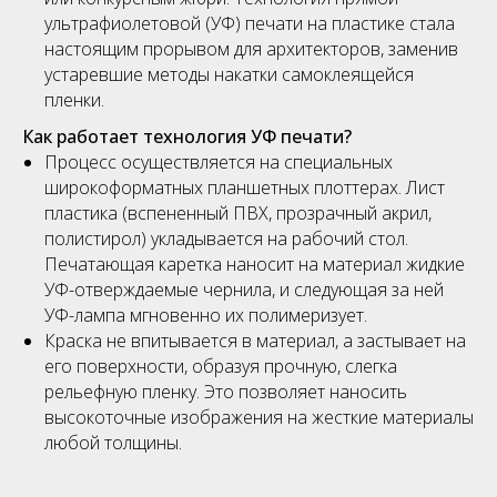
ультрафиолетовой (УФ) печати на пластике стала
настоящим прорывом для архитекторов, заменив
устаревшие методы накатки самоклеящейся
пленки.
Как работает технология УФ печати?
Процесс осуществляется на специальных
широкоформатных планшетных плоттерах. Лист
пластика (вспененный ПВХ, прозрачный акрил,
полистирол) укладывается на рабочий стол.
Печатающая каретка наносит на материал жидкие
УФ-отверждаемые чернила, и следующая за ней
УФ-лампа мгновенно их полимеризует.
Краска не впитывается в материал, а застывает на
его поверхности, образуя прочную, слегка
рельефную пленку. Это позволяет наносить
высокоточные изображения на жесткие материалы
любой толщины.