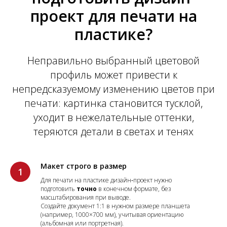
проект для печати на
пластике?
Неправильно выбранный цветовой
профиль может привести к
непредсказуемому изменению цветов при
печати: картинка становится тусклой,
уходит в нежелательные оттенки,
теряются детали в светах и тенях
Макет строго в размер
Для печати на пластике дизайн‑проект нужно
подготовить
точно
в конечном формате, без
масштабирования при выводе.
Создайте документ 1:1 в нужном размере планшета
(например, 1000×700 мм), учитывая ориентацию
(альбомная или портретная).