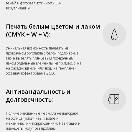
теней и фотореалистичность 3D-
визуализаций.
Печать белым цветом и лаком
(CMYK + W + V):
Уникальная возможность печатать на
прозрачном оргстекле с белой подложкой, а
также выделять глянцевым прозрачным
лаком отдельные элементы (например, окна
на фасадах зданий или воду на генплане),
создавая эффект объема 2.5D.
Антивандальность и
долговечность:
Полимеризованные чернила не выгорают
на солнце, устойчивы к влаге и
механическим повреждениям. Навигация и
планшеты могут без проблем