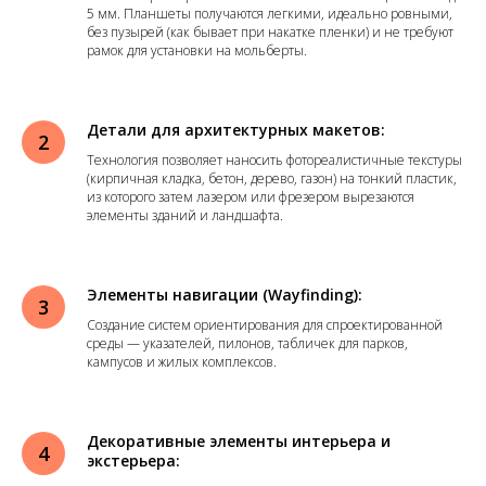
5 мм. Планшеты получаются легкими, идеально ровными,
без пузырей (как бывает при накатке пленки) и не требуют
рамок для установки на мольберты.
Детали для архитектурных макетов:
Технология позволяет наносить фотореалистичные текстуры
(кирпичная кладка, бетон, дерево, газон) на тонкий пластик,
из которого затем лазером или фрезером вырезаются
элементы зданий и ландшафта.
Элементы навигации (Wayfinding):
Создание систем ориентирования для спроектированной
среды — указателей, пилонов, табличек для парков,
кампусов и жилых комплексов.
Декоративные элементы интерьера и
экстерьера: