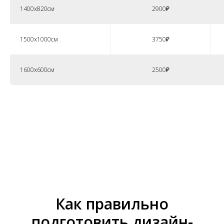
1400х820см
2900₽
1500х1000см
3750₽
1600х600см
2500₽
Как правильно
подготовить дизайн-