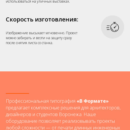
использоваться на уличных выставках.
Скорость изготовления:
Изображение высыхает мгновенно. Проект
можно забирать и везти на защиту сразу
после снятия листа со станка.
Профессиональная типография
«В Формате»
предлагает комплексные решения для архитекторов,
дизайнеров и студентов Воронежа. Наше
оборудование позволяет реализовывать проекты
любой сложности — от печати длинных инженерных