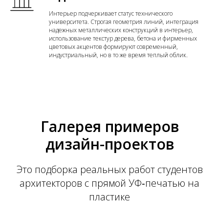
Интерьер подчеркивает статус технического
университета. Строгая геометрия линий, интеграция
надежных металлических конструкций в интерьер,
использование текстур дерева, бетона и фирменных
цветовых акцентов формируют современный,
индустриальный, но в то же время теплый облик.
Галерея примеров
дизайн-проектов
Это подборка реальных работ студентов
архитекторов с прямой УФ‑печатью на
пластике