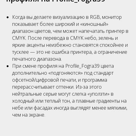
Когда вы делаете визуализацию в RGB, монитор
показывает более широкий и «киношный»
диапазон цветов, чем может напечатать принтер в
CMYK. После перевода в CMYK небо, зелень и
яркие акценты неизбежно становятся спокойнее и
тусклее — это не ошибка принтера, а ограничение
печатного диапазона.
При смене профиля на Profile_Fogra39 цвета
дополнительно «подгоняются» под стандарт
офсетной/цифровой печати, и программа
перерассчитывает оттенки. Из-за этого
нейтральные серые могут слегка «уползти» в
холодный или теплый тон, а плавные градиенты на
небе или фасадах иногда выглядят менее мягкими,
чем на экране.