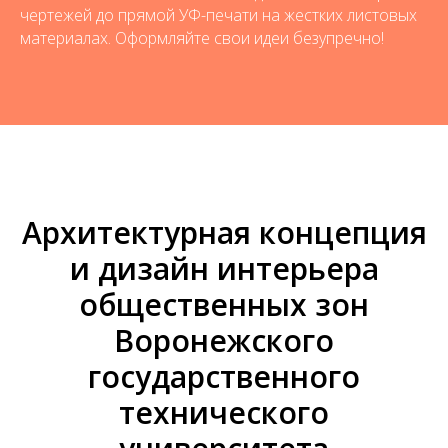
чертежей до прямой УФ-печати на жестких листовых
материалах. Оформляйте свои идеи безупречно!
Архитектурная концепция
и дизайн интерьера
общественных зон
Воронежского
государственного
технического