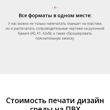
-4-
Все форматы в одном месте:
У нас можно не только напечатать планшет на пластике,
но и распечатать сопроводительные чертежи на рулонной
бумаге (А0, А1, А2хN), а также сброшюровать
пояснительную записку.
Стоимость печати дизайн
среды на ПВХ